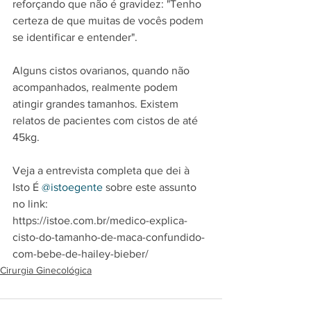
reforçando que não é gravidez: "Tenho 
certeza de que muitas de vocês podem 
se identificar e entender".
Alguns cistos ovarianos, quando não 
acompanhados, realmente podem 
atingir grandes tamanhos. Existem 
relatos de pacientes com cistos de até 
45kg.
Veja a entrevista completa que dei à 
Isto É 
@istoegente
 sobre este assunto 
no link:
https://istoe.com.br/medico-explica-
cisto-do-tamanho-de-maca-confundido-
com-bebe-de-hailey-bieber/
Cirurgia Ginecológica