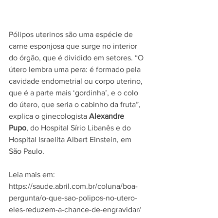
Pólipos uterinos são uma espécie de 
carne esponjosa que surge no interior 
do órgão, que é dividido em setores. “O 
útero lembra uma pera: é formado pela 
cavidade endometrial ou corpo uterino, 
que é a parte mais ‘gordinha’, e o colo 
do útero, que seria o cabinho da fruta”, 
explica o ginecologista 
Alexandre 
Pupo
, do Hospital Sírio Libanês e do 
Hospital Israelita Albert Einstein, em 
São Paulo. 
Leia mais em: 
https://saude.abril.com.br/coluna/boa-
pergunta/o-que-sao-polipos-no-utero-
eles-reduzem-a-chance-de-engravidar/