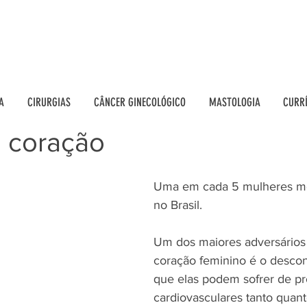
A
CIRURGIAS
CÂNCER GINECOLÓGICO
MASTOLOGIA
CURR
 coração
Uma em cada 5 mulheres mor
no Brasil.
Um dos maiores adversários
coração feminino é o desco
que elas podem sofrer de p
cardiovasculares tanto quan