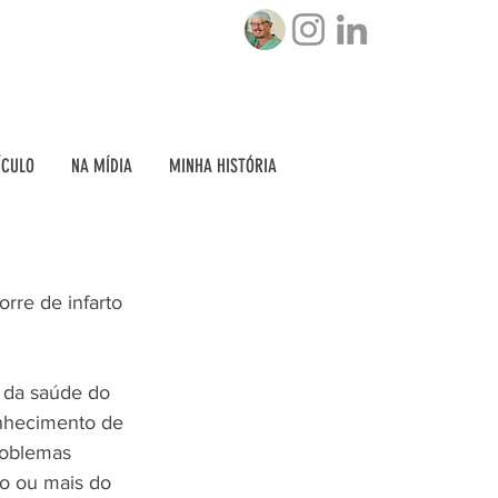
ÍCULO
NA MÍDIA
MINHA HISTÓRIA
re de infarto 
 da saúde do 
nhecimento de 
roblemas 
to ou mais do 