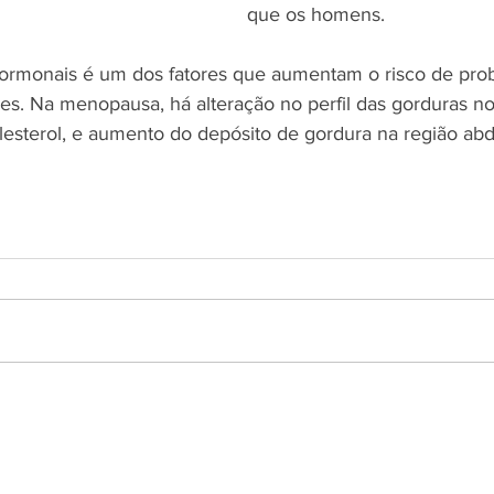
que os homens.
hormonais é um dos fatores que aumentam o risco de pro
es. Na menopausa, há alteração no perfil das gorduras no
lesterol, e aumento do depósito de gordura na região ab