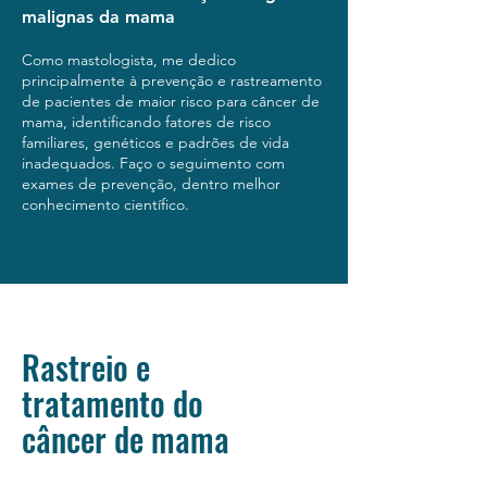
malignas da mama
Como mastologista, me dedico
principalmente à prevenção e rastreamento
de pacientes de maior risco para câncer de
mama, identificando fatores de risco
familiares, genéticos e padrões de vida
inadequados. Faço o seguimento com
exames de prevenção, dentro melhor
conhecimento científico.
Rastreio e
tratamento do
câncer de mama