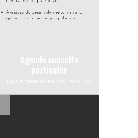
como a mastite puerperal.
Avaliação do desenvolvimento mamário
quando a menina chega à puberdade.
Agende consulta
particular
Dois endereços em São Paulo - SP