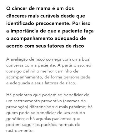
O câncer de mama é um dos
cânceres mais curáveis desde que
identificado precocemente. Por isso
a importância de que a paciente faça
o acompanhamento adequado de
acordo com seus fatores de risco
A avaliação de risco começa com uma boa
conversa com a paciente. A partir disso, eu
consigo
definir o melhor caminho de
acompanhamento, de forma personalizada
e
adequada a seus fatores de risco.
Há pacientes que podem se beneficiar de
um rastreamento preventivo (exames de
prevenção) diferenciado e mais próximo; há
quem pode se beneficiar de um estudo
genético; e há aquelas pacientes que
podem seguir os padrões normais de
rastreamento.